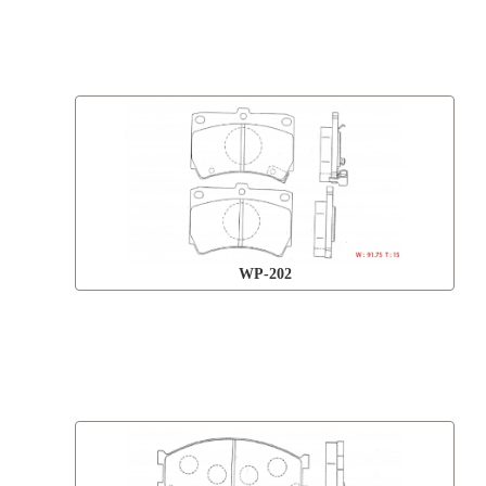
WP-202