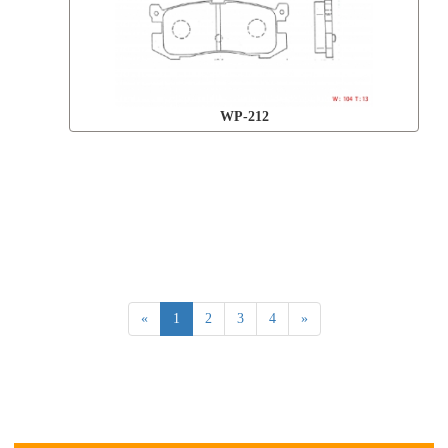
WP-212
«
1
2
3
4
»