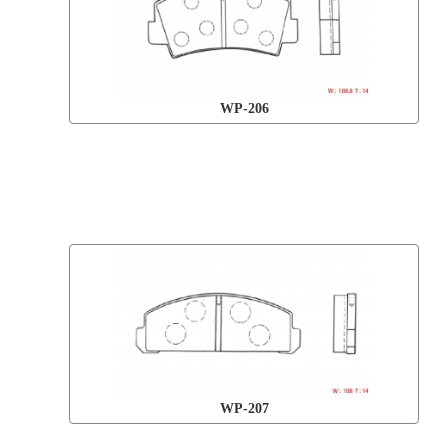
WP-206
WP-207