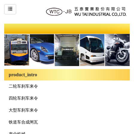
product_intro
二轮车刹车来令
四轮车刹车来令
大型车刹车来令
铁道车合成闸瓦