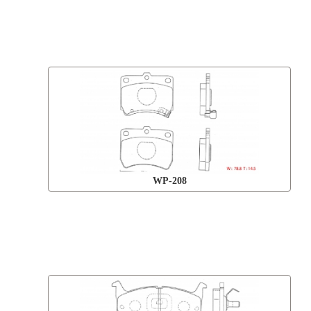
WP-208