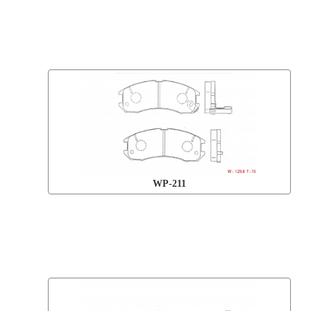
WP-211