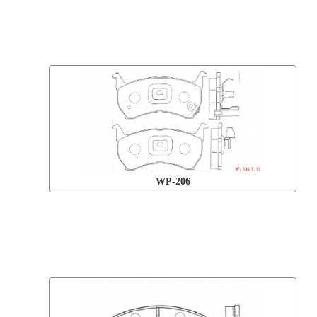
WP-206