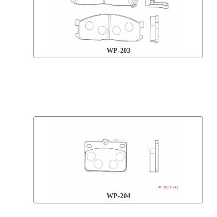
WP-203
WP-204