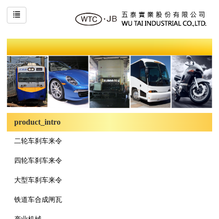
product_intro
二轮车刹车来令
四轮车刹车来令
大型车刹车来令
铁道车合成闸瓦