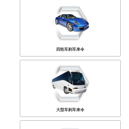
四轮车刹车来令
大型车刹车来令