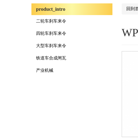
product_intro
回到
二轮车刹车来令
WP
四轮车刹车来令
大型车刹车来令
铁道车合成闸瓦
产业机械