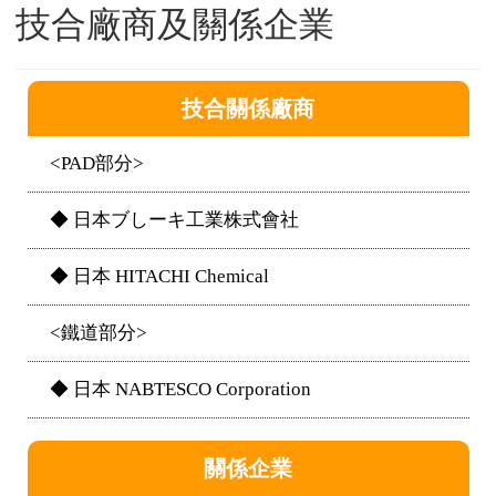
技合廠商及關係企業
技合關係廠商
<PAD部分>
◆ 日本ブしーキ工業株式會社
◆ 日本 HITACHI Chemical
<鐵道部分>
◆ 日本 NABTESCO Corporation
關係企業