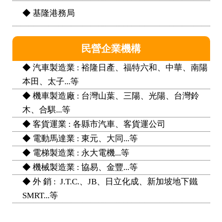
◆ 基隆港務局
民營企業機構
◆ 汽車製造業 : 裕隆日產、福特六和、中華、南陽
本田、太子...等
◆ 機車製造廠 : 台灣山葉、三陽、光陽、台灣鈴
木、合騏...等
◆ 客貨運業 : 各縣市汽車、客貨運公司
◆ 電動馬達業 : 東元、大同...等
◆ 電梯製造業 : 永大電機...等
◆ 機械製造業 : 協易、金豐...等
◆ 外 銷 : J.T.C.、JB、日立化成、新加坡地下鐵
SMRT...等